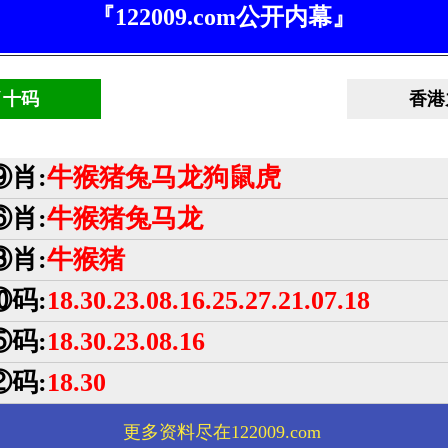
『122009.com公开内幕』
肖十码
香港
⑨肖:
牛猴猪兔马龙狗鼠虎
⑥肖:
牛猴猪兔马龙
③肖:
牛猴猪
⑩码:
18.30.23.08.16.25.27.21.07.18
⑤码:
18.30.23.08.16
②码:
18.30
更多资料尽在122009.com