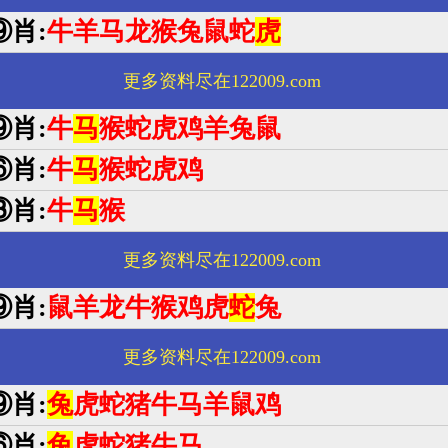
⑨肖:
牛羊马龙猴兔鼠蛇
虎
更多资料尽在122009.com
⑨肖:
牛
马
猴蛇虎鸡羊兔鼠
⑥肖:
牛
马
猴蛇虎鸡
③肖:
牛
马
猴
更多资料尽在122009.com
⑨肖:
鼠羊龙牛猴鸡虎
蛇
兔
更多资料尽在122009.com
⑨肖:
兔
虎蛇猪牛马羊鼠鸡
⑥肖:
兔
虎蛇猪牛马