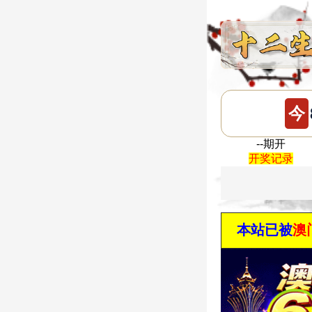
今
本站已被
澳